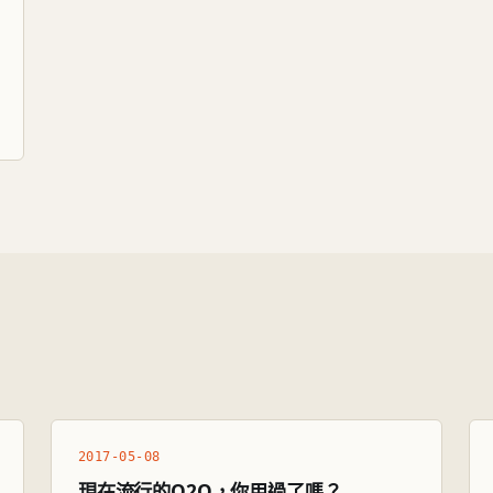
2017-05-08
現在流行的O2O，你用過了嗎？