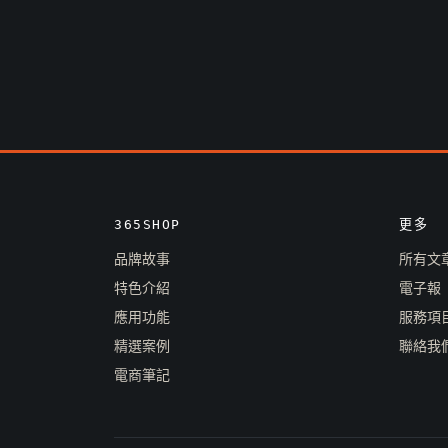
365SHOP
更多
品牌故事
所有文
特色介紹
電子報
應用功能
服務項
精選案例
聯絡我
電商筆記