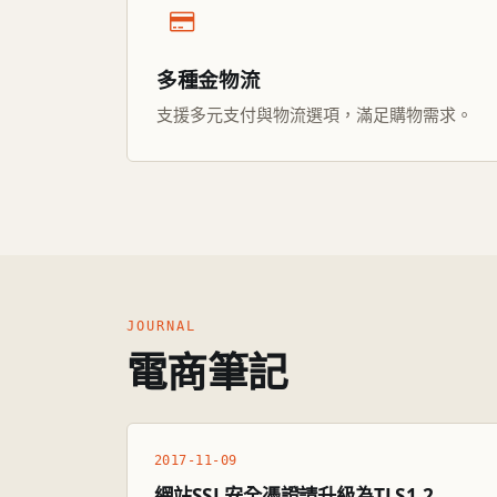
多種金物流
支援多元支付與物流選項，滿足購物需求。
JOURNAL
電商筆記
2017-11-09
網站SSL安全憑證請升級為TLS1.2