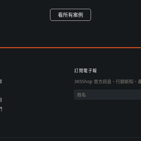
看所有案例
訂閱電子報
章
365Shop 官方訊息、行銷新
目
們