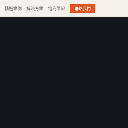
精選案例
解決方案
電商筆記
聯絡我們