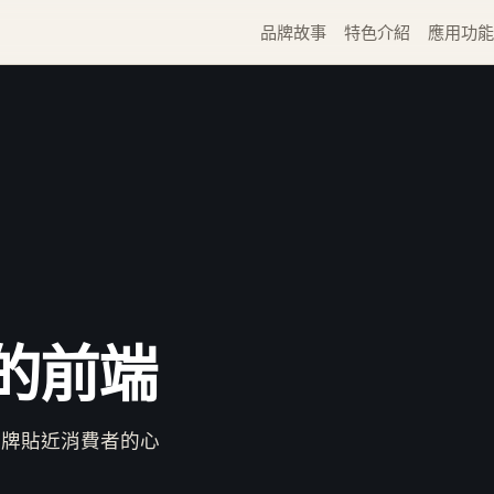
品牌故事
特色介紹
應用功能
的前端
助品牌貼近消費者的心