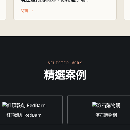
閱讀 →
SELECTED WORK
精選案例
紅頂穀創 RedBarn
滾石購物網