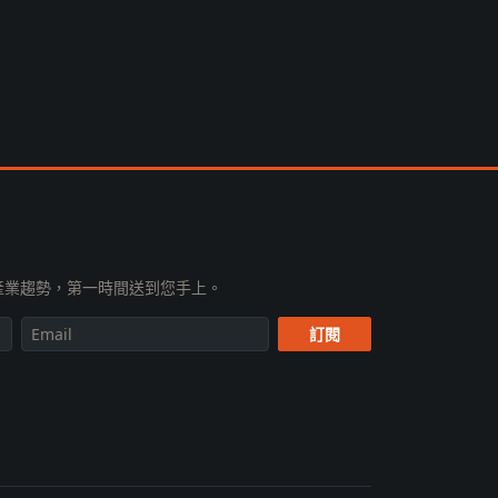
知、產業趨勢，第一時間送到您手上。
訂閱