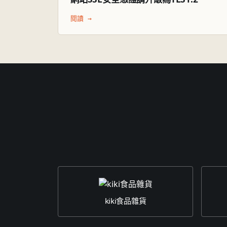
閱讀 →
kiki食品雜貨