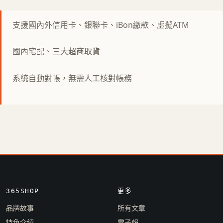
支援國內外信用卡、銀聯卡、iBon繳款、虛擬ATM
國內宅配、三大超商取貨
系統自動對帳，無需人工核對帳務
365SHOP
更多
品牌故事
所有文章
特色介紹
電子報