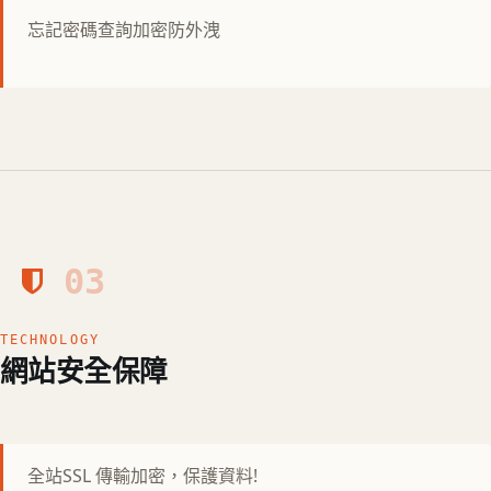
忘記密碼查詢加密防外洩
03
TECHNOLOGY
網站安全保障
全站SSL 傳輸加密，保護資料!