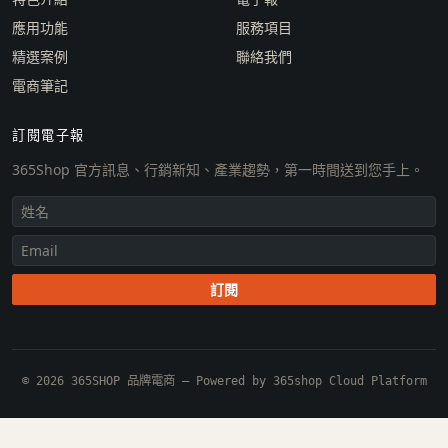
應用功能
服務項目
精選案例
聯絡我們
電商筆記
訂閱電子報
365Shop 官方訊息、行銷新知、產業趨勢，第一時間送到您手上。
訂閱
© 2026 365SHOP 品牌電商 — Powered by 365shop Cloud Platform