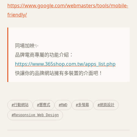
https://www.google.com/webmasters/tools/mobile-
friendly/
同場加映✨
品牌電商專屬的功能介紹：
https://www.365shop.com.tw/apps_list.php
快讓你的品牌網站擁有多裝置的介面吧！
#行動網站
#響應式
#RWD
#多螢幕
#網頁設計
#Responsive Web Design