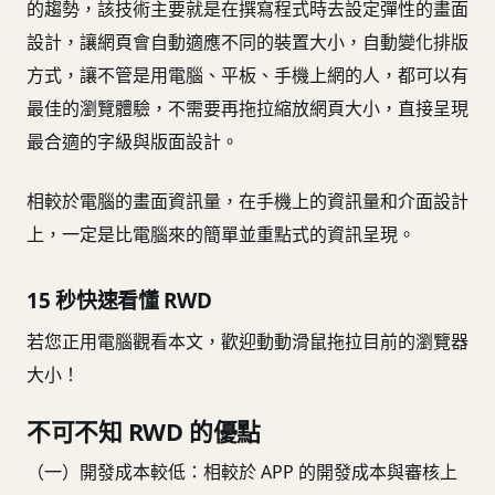
的趨勢，該技術主要就是在撰寫程式時去設定彈性的畫面
設計，讓網頁會自動適應不同的裝置大小，自動變化排版
方式，讓不管是用電腦、平板、手機上網的人，都可以有
最佳的瀏覽體驗，不需要再拖拉縮放網頁大小，直接呈現
最合適的字級與版面設計。
相較於電腦的畫面資訊量，在手機上的資訊量和介面設計
上，一定是比電腦來的簡單並重點式的資訊呈現。
15 秒快速看懂 RWD
若您正用電腦觀看本文，歡迎動動滑鼠拖拉目前的瀏覽器
大小！
不可不知 RWD 的優點
（一）開發成本較低：相較於 APP 的開發成本與審核上