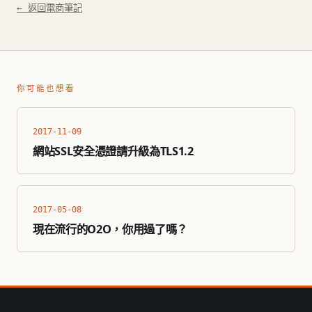
← 返回電商筆記
你可能也想看
2017-11-09
網站SSL安全憑證請升級為TLS1.2
2017-05-08
現在流行的O2O，你用過了嗎？