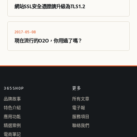
網站SSL安全憑證請升級為TLS1.2
2017-05-08
現在流行的O2O，你用過了嗎？
365SHOP
更多
品牌故事
所有文章
特色介紹
電子報
應用功能
服務項目
精選案例
聯絡我們
電商筆記