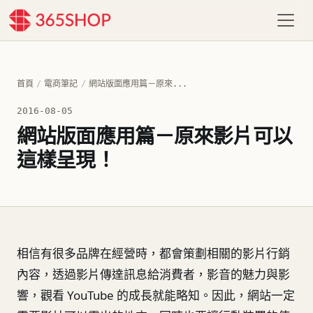
首頁
/
電商筆記
/
網站版面應用篇－原來...
2016-08-05
網站版面應用篇－原來影片可以
這樣呈現！
相信有很多品牌在經營時，都會策劃相關的影片行銷
內容，透過影片傳達訊息給消費者，影音的魅力與影
響，觀看 YouTube 的成長就能略知。因此，網站一定