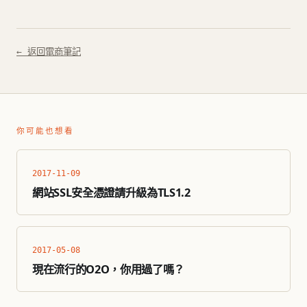
← 返回電商筆記
你可能也想看
2017-11-09
網站SSL安全憑證請升級為TLS1.2
2017-05-08
現在流行的O2O，你用過了嗎？