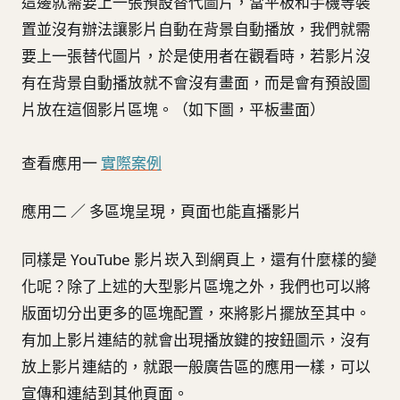
這邊就需要上一張預設替代圖片，當平板和手機等裝
置並沒有辦法讓影片自動在背景自動播放，我們就需
要上一張替代圖片，於是使用者在觀看時，若影片沒
有在背景自動播放就不會沒有畫面，而是會有預設圖
片放在這個影片區塊。（如下圖，平板畫面）
查看應用一
實際案例
應用二 ／ 多區塊呈現，頁面也能直播影片
同樣是 YouTube 影片崁入到網頁上，還有什麼樣的變
化呢？除了上述的大型影片區塊之外，我們也可以將
版面切分出更多的區塊配置，來將影片擺放至其中。
有加上影片連結的就會出現播放鍵的按鈕圖示，沒有
放上影片連結的，就跟一般廣告區的應用一樣，可以
宣傳和連結到其他頁面。