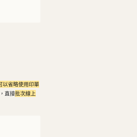
可以省略使用印單
，直接
批次線上