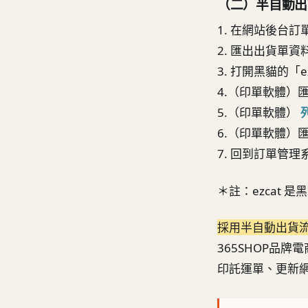
（二）半自動出
1. 在網站後台
2. 匯出出貨單資
3. 打開黑貓的「e
4.（印單軟體）
5.（印單軟體）
6.（印單軟體）
7. 回到訂單管
＊註：ezcat
採用半自動出貨
365SHOP品牌
印託運單、更新