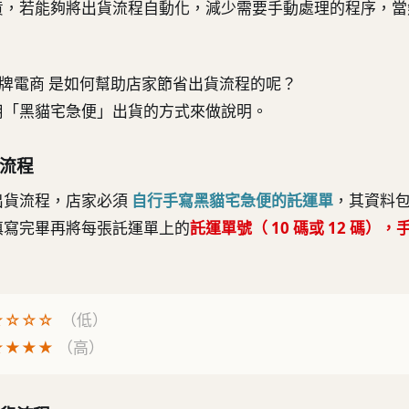
貨，若能夠將出貨流程自動化，減少需要手動處理的程序，當
OP品牌電商 是如何幫助店家節省出貨流程的呢？
用「黑貓宅急便」出貨的方式來做說明。
流程
出貨流程，店家必須
自行手寫黑貓宅急便的託運單
，其資料
填寫完畢再將每張託運單上的
託運單號（ 10 碼或 12 碼）
☆☆☆☆
（低）
★★★★
（高）