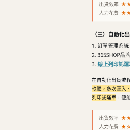
出貨效率
★
人力花費
★
（三）自動化出
1. 訂單管理系
2. 365SHOP
3.
線上列印託運
在自動化出貨流程
軟體
，多次匯入
列印託運單
，便
出貨效率
★
人力花費
★