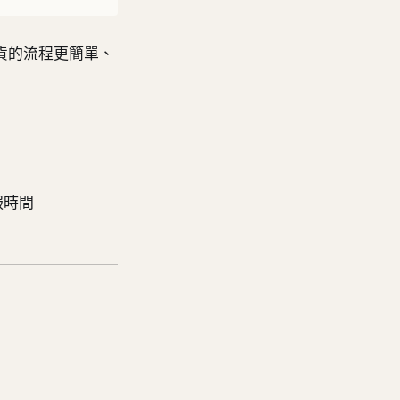
出貨的流程更簡單、
服時間