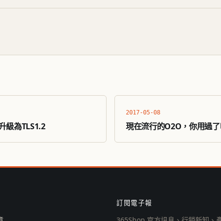
2017-05-08
級為TLS1.2
現在流行的O2O，你用過了
訂閱電子報
章
365Shop 官方訊息、行銷新