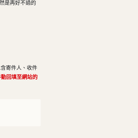
然是再好不過的
包含寄件人、收件
，手動回填至網站的