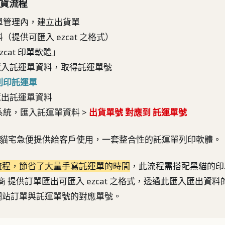
貨流程
訂單管理內，建立出貨單
料（提供可匯入 ezcat 之格式）
zcat 印單軟體」
匯入託運單資料，取得託運單號
列印託運單
匯出託運單資料
理系統，匯入託運單資料 >
出貨單號 對應到 託運單號
 是黑貓宅急便提供給客戶使用，一套整合性的託運單列印軟體。
流程，節省了大量手寫託運單的時間
，此流程需搭配黑貓的印
電商 提供訂單匯出可匯入 ezcat 之格式，透過此匯入匯出資
網站訂單與託運單號的對應單號。