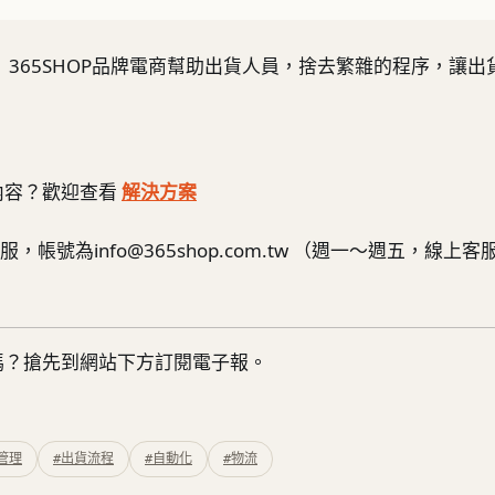
 365SHOP品牌電商幫助出貨人員，捨去繁雜的程序，讓
內容？歡迎查看
解決方案
服，帳號為info@365shop.com.tw （週一～週五，線上客
嗎？搶先到網站下方訂閱電子報。
管理
#出貨流程
#自動化
#物流