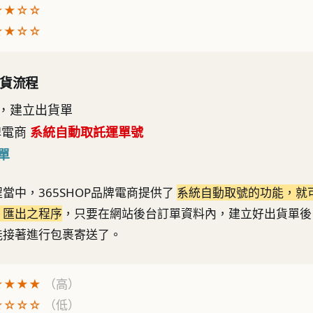
★★☆☆
★★☆☆
貨流程
統，建立出貨單
品牌電商
系統自動取託運單號
單
當中，365SHOP品牌電商提供了
系統自動取號的功能，就
、匯出之程序
，只要在網站後台訂單資料內，建立好出貨單後
能接著進行包裹寄送了。
★★★★
（高）
☆☆☆☆
（低）