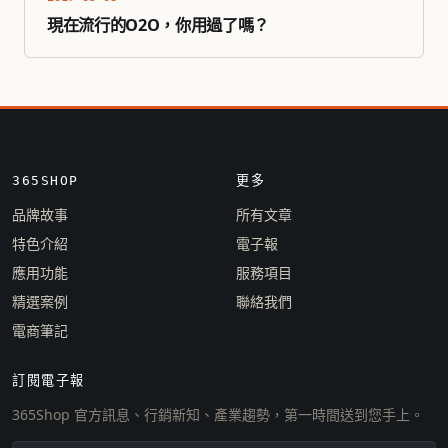
現在流行的O2O，你用過了嗎？
365SHOP
更多
品牌故事
所有文章
特色介紹
電子報
應用功能
服務項目
精選案例
聯絡我們
電商筆記
訂閱電子報
365Shop 官方訊息、行銷新知、產業趨勢，第一時間送到您手上。