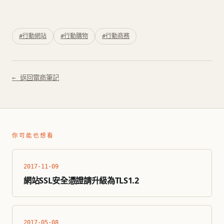
#行動網站
#行動購物
#行動商務
← 返回電商筆記
你可能也想看
2017-11-09
網站SSL安全憑證請升級為TLS1.2
2017-05-08