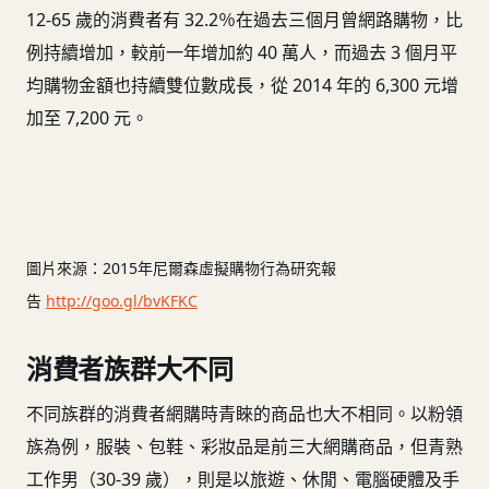
12-65 歲的消費者有 32.2％在過去三個月曾網路購物，比
例持續增加，較前一年增加約 40 萬人，而過去 3 個月平
均購物金額也持續雙位數成長，從 2014 年的 6,300 元增
加至 7,200 元。
圖片來源：
2015年尼爾森虛擬購物行為研究報
告
http://goo.gl/bvKFKC
消費者族群大不同
不同族群的消費者網購時青睞的商品也大不相同。以粉領
族為例，服裝、包鞋、彩妝品是前三大網購商品，但青熟
工作男（30-39 歲），則是以旅遊、休閒、電腦硬體及手