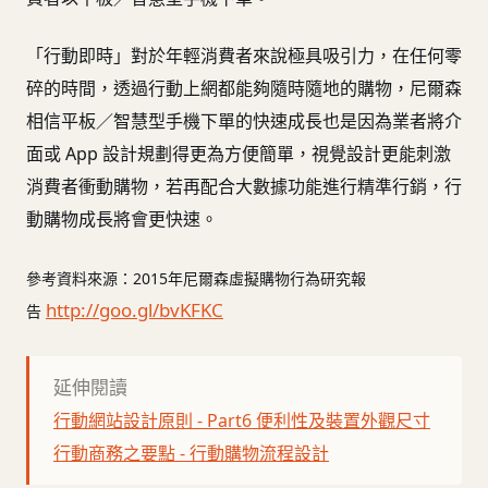
「行動即時」對於年輕消費者來說極具吸引力，在任何零
碎的時間，透過行動上網都能夠隨時隨地的購物，尼爾森
相信平板／智慧型手機下單的快速成長也是因為業者將介
面或 App 設計規劃得更為方便簡單，視覺設計更能刺激
消費者衝動購物，若再配合大數據功能進行精準行銷，行
動購物成長將會更快速。
參考資料來源：2015年尼爾森虛擬購物行為研究報
http://goo.gl/bvKFKC
告
延伸閱讀
行動網站設計原則 - Part6 便利性及裝置外觀尺寸
行動商務之要點 - 行動購物流程設計