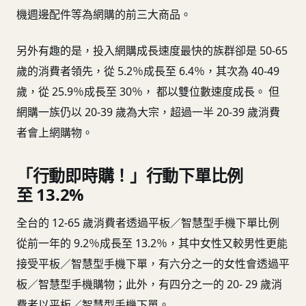
機週邊配件等為網購的前三大商品。
另外有趣的是，投入網購成長速度最快的族群卻是 50-65
歲的消費者領先，從 5.2％成長至 6.4％，其次為 40-49
歲，從 25.9％成長至 30％， 都以雙位數速度成長。 但
網購一族仍以 20-39 歲為大宗，超過一半 20-39 歲消費
者會上網購物。
「行動即時購！」行動下單比例
至 13.2%
全台的 12-65 歲消費者透過平板／智慧型手機下單比例
從前一年的 9.2％成長至 13.2％，其中女性又較男性更能
接受平板／智慧型手機下單，有六分之一的女性會透過平
板／智慧型手機購物；此外，有四分之一的 20- 29 歲消
費者以平板／智慧型手機下單。