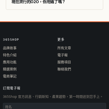
現在流行的O2O，你用過了嗎？
365SHOP
更多
品牌故事
所有文章
特色介紹
電子報
應用功能
服務項目
精選案例
聯絡我們
電商筆記
訂閱電子報
365Shop 官方訊息、行銷新知、產業趨勢，第一時間送到您手上。