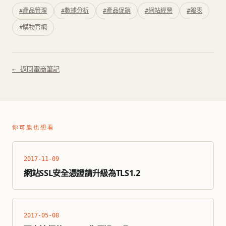
#產品管理
#數據分析
#產品促銷
#網站經營
#報表
#購物官網
← 返回電商筆記
你可能也想看
2017-11-09
網站SSL安全憑證請升級為TLS1.2
2017-05-08