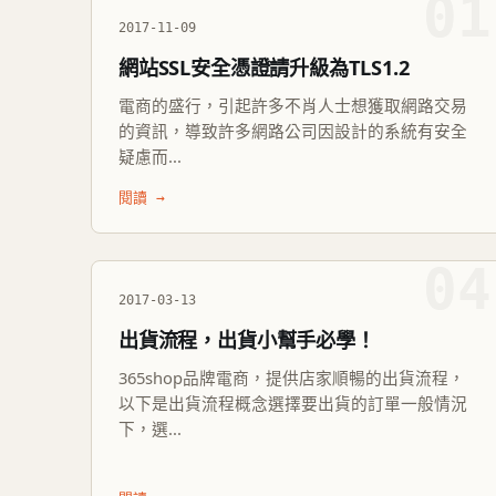
01
2017-11-09
網站SSL安全憑證請升級為TLS1.2
電商的盛行，引起許多不肖人士想獲取網路交易
的資訊，導致許多網路公司因設計的系統有安全
疑慮而...
閱讀 →
04
2017-03-13
出貨流程，出貨小幫手必學！
365shop品牌電商，提供店家順暢的出貨流程，
以下是出貨流程概念選擇要出貨的訂單一般情況
下，選...