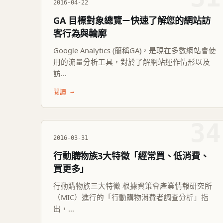
2016-04-22
GA 目標對象總覽－快速了解您的網站訪
客行為與輪廓
Google Analytics (簡稱GA)，是現在多數網站會使
用的流量分析工具，對於了解網站運作情形以及
訪...
閱讀 →
34
2016-03-31
行動購物族3大特徵「經常買、低消費、
買更多」
行動購物族三大特徵 根據資策會產業情報研究所
（MIC）進行的「行動購物消費者調查分析」指
出，...