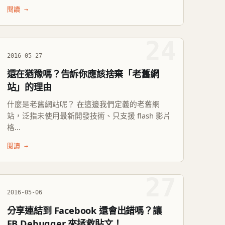
閱讀 →
24
2016-05-27
還在猶豫嗎？告訴你應該捨棄「老舊網
站」的理由
什麼是老舊網站呢？ 在這邊我們定義的老舊網
站，泛指未使用最新開發技術、只支援 flash 影片
格...
閱讀 →
27
2016-05-06
分享連結到 Facebook 還會出錯嗎？讓
FB Debugger 來拯救貼文！