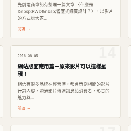
先前電商筆記有整理一篇文章 〈什麼是
&nbsp;RWD&nbsp;響應式網頁設計？〉，以影片
的方式讓大家...
閱讀 →
14
2016-08-05
網站版面應用篇－原來影片可以這樣呈
現！
相信有很多品牌在經營時，都會策劃相關的影片
行銷內容，透過影片傳達訊息給消費者，影音的
魅力與...
閱讀 →