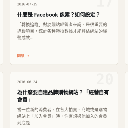
17
2016-07-15
什麼是 Facebook 像素？如何設定？
「轉換追蹤」對於網站經營者來說，是很重要的
追蹤項目，統計各種轉換數據才能評估網站的經
營成效...
閱讀 →
20
2016-06-24
為什麼要自建品牌購物網站？「經營自有
會員」
當一位新的消費者，在各大拍賣、商城或是購物
網站上「加入會員」時，你有想過他加入的會員
到底是...