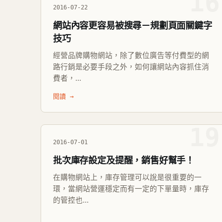
16
2016-07-22
網站內容更容易被搜尋－規劃頁面關鍵字
技巧
經營品牌購物網站，除了數位廣告等付費型的網
路行銷是必要手段之外，如何讓網站內容抓住消
費者，...
閱讀 →
19
2016-07-01
批次庫存設定及提醒，銷售好幫手！
在購物網站上，庫存管理可以說是很重要的一
環，當網站營運穩定而有一定的下單量時，庫存
的管控也...