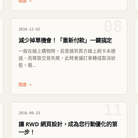
閱讀 →
08
2016-12-02
減少掉單機會！「重新付款」一鍵搞定
一般在線上購物時，若是遇到買方線上刷卡未通
過，而導致交易失敗，此時會讓訂單轉成取消狀
態，需...
閱讀 →
11
2016-09-23
讓 RWD 網頁設計，成為您行動優化的第
一步！