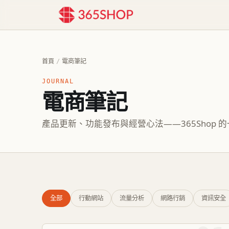
首頁
/
電商筆記
JOURNAL
電商筆記
產品更新、功能發布與經營心法——365Shop 
全部
行動網站
流量分析
網路行銷
資訊安全