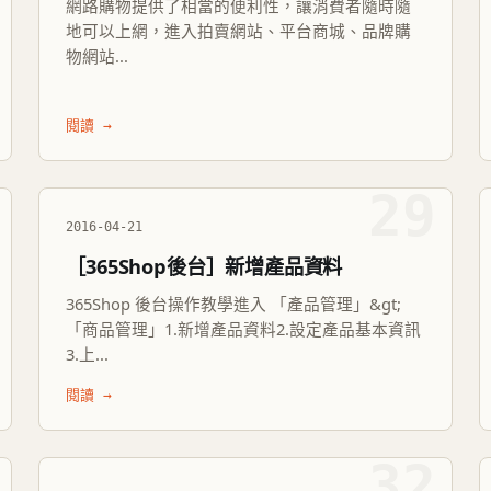
網路購物提供了相當的便利性，讓消費者隨時隨
地可以上網，進入拍賣網站、平台商城、品牌購
物網站...
閱讀 →
29
2016-04-21
［365Shop後台］新增產品資料
365Shop 後台操作教學進入 「產品管理」&gt;
「商品管理」1.新增產品資料2.設定產品基本資訊
3.上...
閱讀 →
32