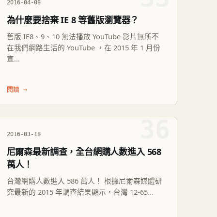
2016-04-08
為什麼要捨棄 IE 8 等舊版瀏覽器？
舊版 IE8、9、10 無法播放 YouTube 影片無所不
在我們網路生活的 YouTube ，在 2015 年 1 月份
宣...
閱讀 →
36
2016-03-18
尼爾森最新調查，全台網購人數進入 568
萬人！
台灣網購人數進入 586 萬人！ 根據尼爾森媒體研
究最新的 2015 年調查結果顯示，台灣 12-65...