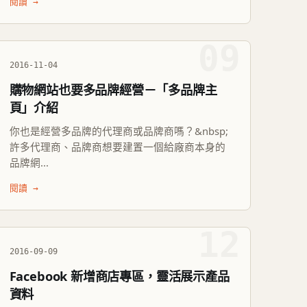
閱讀 →
09
2016-11-04
購物網站也要多品牌經營－「多品牌主
頁」介紹
你也是經營多品牌的代理商或品牌商嗎？&nbsp;
許多代理商、品牌商想要建置一個給廠商本身的
品牌網...
閱讀 →
12
2016-09-09
Facebook 新增商店專區，靈活展示產品
資料