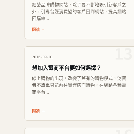
經營品牌購物網站，除了要不斷地吸引新客戶之
外，引導曾經消費過的客戶回到網站，提高網站
回購率...
閱讀 →
13
2016-09-01
想加入電商平台要如何選擇？
線上購物的出現，改變了舊有的購物模式，消費
者不單單只能前往實體店面購物，在網路各種電
商平台...
閱讀 →