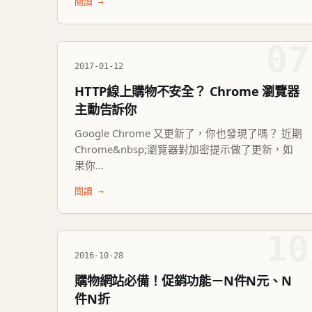
閱讀 →
07
2017-01-12
HTTP線上購物不安全？ Chrome 瀏覽器
主動告訴你
Google Chrome 又更新了，你也發現了嗎？ 近期
Chrome&nbsp;瀏覽器對加密提示做了更新，如
果你...
閱讀 →
10
2016-10-28
購物網站必備！促銷功能－N件N元、N
件N折