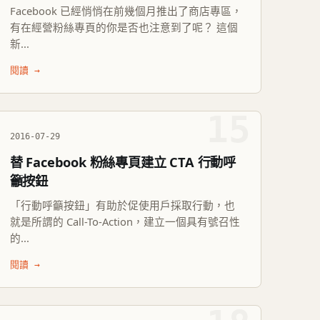
Facebook 已經悄悄在前幾個月推出了商店專區，
有在經營粉絲專頁的你是否也注意到了呢？ 這個
新...
閱讀 →
15
2016-07-29
替 Facebook 粉絲專頁建立 CTA 行動呼
籲按鈕
「行動呼籲按鈕」有助於促使用戶採取行動，也
就是所謂的 Call-To-Action，建立一個具有號召性
的...
閱讀 →