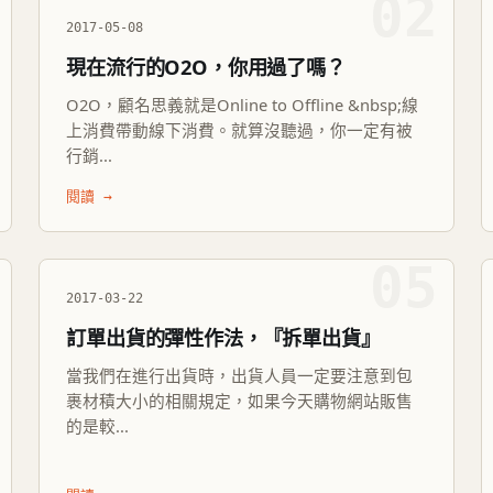
02
2017-05-08
現在流行的O2O，你用過了嗎？
O2O，顧名思義就是Online to Offline &nbsp;線
上消費帶動線下消費。就算沒聽過，你一定有被
行銷...
閱讀 →
05
2017-03-22
訂單出貨的彈性作法，『拆單出貨』
當我們在進行出貨時，出貨人員一定要注意到包
裹材積大小的相關規定，如果今天購物網站販售
的是較...