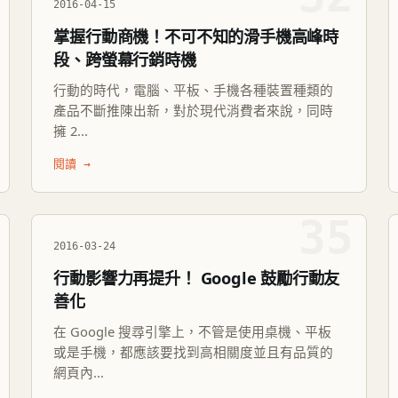
2016-04-15
掌握行動商機！不可不知的滑手機高峰時
段、跨螢幕行銷時機
行動的時代，電腦、平板、手機各種裝置種類的
產品不斷推陳出新，對於現代消費者來說，同時
擁 2...
閱讀 →
35
2016-03-24
行動影響力再提升！ Google 鼓勵行動友
善化
在 Google 搜尋引擎上，不管是使用桌機、平板
或是手機，都應該要找到高相關度並且有品質的
網頁內...