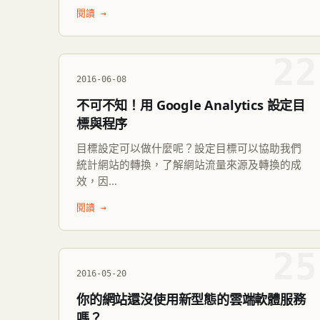
閱讀 →
22
2016-06-08
不可不知！用 Google Analytics 設定目
標與程序
目標設定可以做什麼呢？設定目標可以協助我們
統計網站的轉換，了解網站流量來源及轉換的成
效，因...
閱讀 →
25
2016-05-20
你的網站還沒使用新型態的雲端軟體服務
嗎？