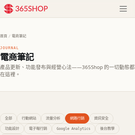
首頁
/
電商筆記
JOURNAL
電商筆記
產品更新、功能發布與經營心法——365Shop 的一切動態都
在這裡。
全部
行動網站
流量分析
網路行銷
資訊安全
功能設計
電子報行銷
Google Analytics
後台教學