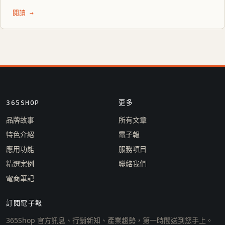
閱讀 →
365SHOP
更多
品牌故事
所有文章
特色介紹
電子報
應用功能
服務項目
精選案例
聯絡我們
電商筆記
訂閱電子報
365Shop 官方訊息、行銷新知、產業趨勢，第一時間送到您手上。