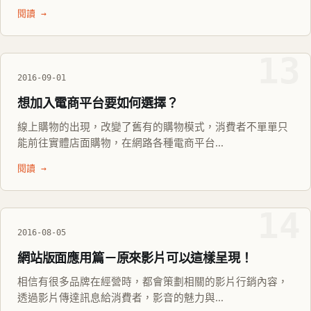
閱讀 →
13
2016-09-01
想加入電商平台要如何選擇？
線上購物的出現，改變了舊有的購物模式，消費者不單單只
能前往實體店面購物，在網路各種電商平台...
閱讀 →
14
2016-08-05
網站版面應用篇－原來影片可以這樣呈現！
相信有很多品牌在經營時，都會策劃相關的影片行銷內容，
透過影片傳達訊息給消費者，影音的魅力與...