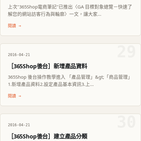
上次"365Shop電商筆記"已推出〈GA 目標對象總覽－快速了
解您的網站訪客行為與輪廓〉一文，讓大家...
閱讀 →
29
2016-04-21
［365Shop後台］新增產品資料
365Shop 後台操作教學進入 「產品管理」&gt;「商品管理」
1.新增產品資料2.設定產品基本資訊3.上...
閱讀 →
30
2016-04-21
［365Shop後台］建立產品分類