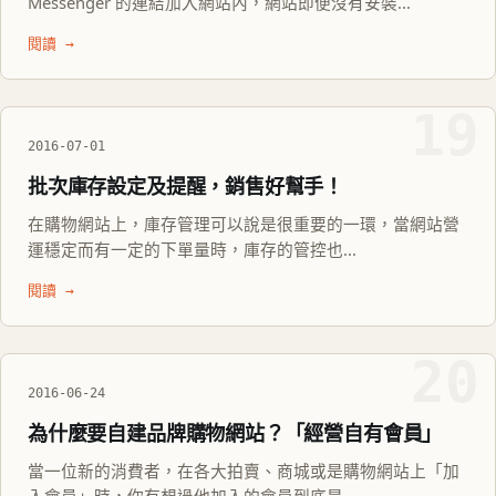
Messenger 的連結加入網站內，網站即便沒有安裝...
閱讀 →
19
2016-07-01
批次庫存設定及提醒，銷售好幫手！
在購物網站上，庫存管理可以說是很重要的一環，當網站營
運穩定而有一定的下單量時，庫存的管控也...
閱讀 →
20
2016-06-24
為什麼要自建品牌購物網站？「經營自有會員」
當一位新的消費者，在各大拍賣、商城或是購物網站上「加