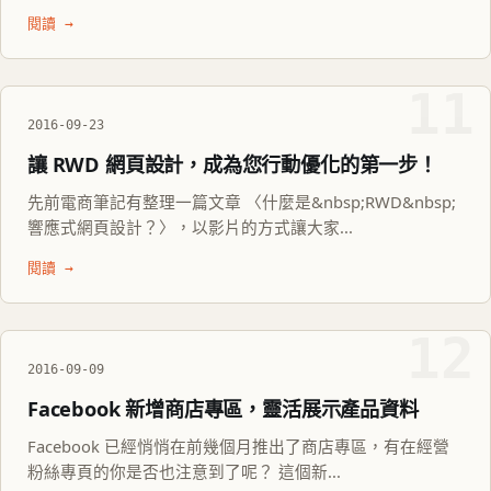
閱讀 →
11
2016-09-23
讓 RWD 網頁設計，成為您行動優化的第一步！
先前電商筆記有整理一篇文章 〈什麼是&nbsp;RWD&nbsp;
響應式網頁設計？〉，以影片的方式讓大家...
閱讀 →
12
2016-09-09
Facebook 新增商店專區，靈活展示產品資料
Facebook 已經悄悄在前幾個月推出了商店專區，有在經營
粉絲專頁的你是否也注意到了呢？ 這個新...