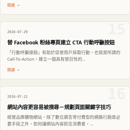
閱讀 →
15
2016-07-29
替 Facebook 粉絲專頁建立 CTA 行動呼籲按鈕
「行動呼籲按鈕」有助於促使用戶採取行動，也就是所謂的
Call-To-Action，建立一個具有號召性的...
閱讀 →
16
2016-07-22
網站內容更容易被搜尋－規劃頁面關鍵字技巧
經營品牌購物網站，除了數位廣告等付費型的網路行銷是必
要手段之外，如何讓網站內容抓住消費者，...