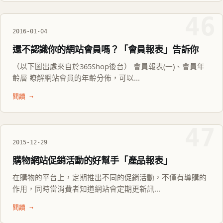
46
2016-01-04
還不認識你的網站會員嗎？「會員報表」告訴你
（以下圖出處來自於365Shop後台） 會員報表(一)、會員年
齡層 瞭解網站會員的年齡分佈，可以...
閱讀 →
47
2015-12-29
購物網站促銷活動的好幫手「產品報表」
在購物的平台上，定期推出不同的促銷活動，不僅有導購的
作用，同時當消費者知道網站會定期更新訊...
閱讀 →