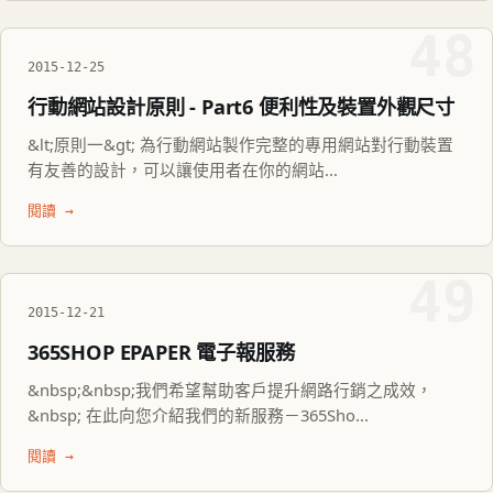
48
2015-12-25
行動網站設計原則 - Part6 便利性及裝置外觀尺寸
&lt;原則一&gt; 為行動網站製作完整的專用網站對行動裝置
有友善的設計，可以讓使用者在你的網站...
閱讀 →
49
2015-12-21
365SHOP EPAPER 電子報服務
&nbsp;&nbsp;我們希望幫助客戶提升網路行銷之成效，
&nbsp; 在此向您介紹我們的新服務－365Sho...
閱讀 →