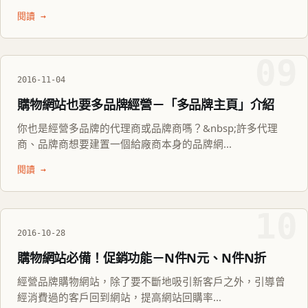
閱讀 →
09
2016-11-04
購物網站也要多品牌經營－「多品牌主頁」介紹
你也是經營多品牌的代理商或品牌商嗎？&nbsp;許多代理
商、品牌商想要建置一個給廠商本身的品牌網...
閱讀 →
10
2016-10-28
購物網站必備！促銷功能－N件N元、N件N折
經營品牌購物網站，除了要不斷地吸引新客戶之外，引導曾
經消費過的客戶回到網站，提高網站回購率...