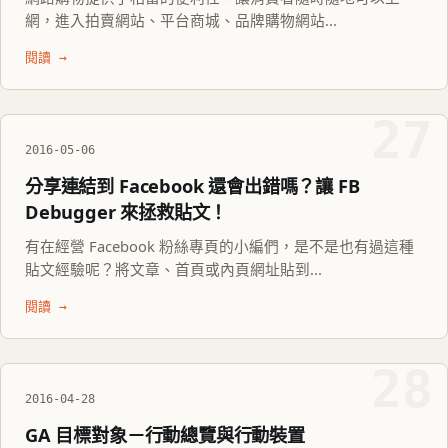
網，進入拍賣網站、平台商城、品牌購物網站...
閱讀 →
27
2016-05-06
分享連結到 Facebook 還會出錯嗎？讓 FB
Debugger 來拯救貼文！
有在經營 Facebook 粉絲專頁的小編們，是不是也有過這種
貼文經驗呢？將文章、首頁或內頁網址貼到...
閱讀 →
28
2016-04-28
GA 目標對象－行動總覽與行動裝置