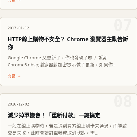
07
2017-01-12
HTTP線上購物不安全？ Chrome 瀏覽器主動告訴
你
Google Chrome 又更新了，你也發現了嗎？ 近期
Chrome&nbsp;瀏覽器對加密提示做了更新，如果你...
閱讀 →
08
2016-12-02
減少掉單機會！「重新付款」一鍵搞定
一般在線上購物時，若是遇到買方線上刷卡未通過，而導致
交易失敗，此時會讓訂單轉成取消狀態，需...