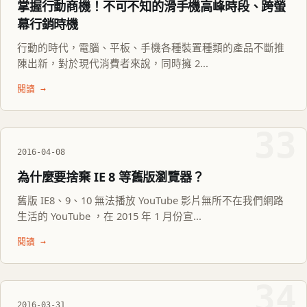
掌握行動商機！不可不知的滑手機高峰時段、跨螢
幕行銷時機
行動的時代，電腦、平板、手機各種裝置種類的產品不斷推
陳出新，對於現代消費者來說，同時擁 2...
閱讀 →
33
2016-04-08
為什麼要捨棄 IE 8 等舊版瀏覽器？
舊版 IE8、9、10 無法播放 YouTube 影片無所不在我們網路
生活的 YouTube ，在 2015 年 1 月份宣...
閱讀 →
34
2016-03-31