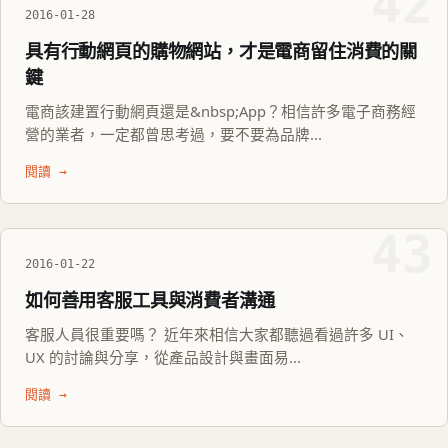
42
2016-01-28
具有行動網頁的購物網站，才是電商留住消費的關
鍵
電商該建置行動網頁還是&nbsp;App？相信許多電子商務經
營的業者，一定都曾思考過，要不要為品牌...
閱讀 →
43
2016-01-22
如何善用客服工具與消費者溝通
客服人員很重要嗎？ 近年來相信大家都聽過看過許多 UI、
UX 的討論與分享，從產品設計與畫面易...
閱讀 →