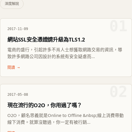
深度解說
01
2017-11-09
網站SSL安全憑證請升級為TLS1.2
電商的盛行，引起許多不肖人士想獲取網路交易的資訊，導
致許多網路公司因設計的系統有安全疑慮而...
閱讀 →
02
2017-05-08
現在流行的O2O，你用過了嗎？
O2O，顧名思義就是Online to Offline &nbsp;線上消費帶動
線下消費。就算沒聽過，你一定有被行銷...