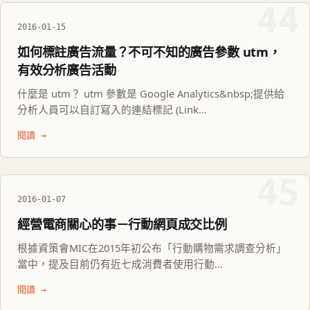
44
2016-01-15
如何標註廣告流量？不可不知的廣告參數 utm，
有效分析廣告活動
什麼是 utm？ utm 參數是 Google Analytics&nbsp;提供給
分析人員可以自訂寫入的連結標記 (Link...
閱讀 →
45
2016-01-07
經營電商關心的事－行動網頁成交比例
根據資策會MIC在2015年初公布「行動購物需求調查分析」
當中，提及目前仍有近七成消費者使用行動...
閱讀 →