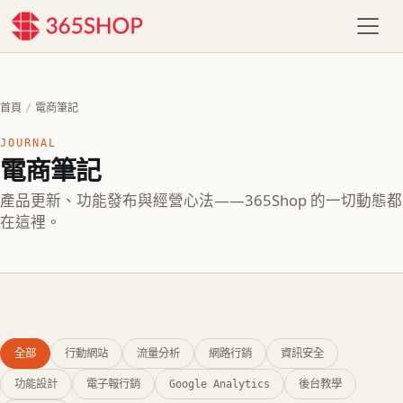
首頁
/
電商筆記
JOURNAL
電商筆記
產品更新、功能發布與經營心法——365Shop 的一切動態都
在這裡。
全部
行動網站
流量分析
網路行銷
資訊安全
功能設計
電子報行銷
Google Analytics
後台教學