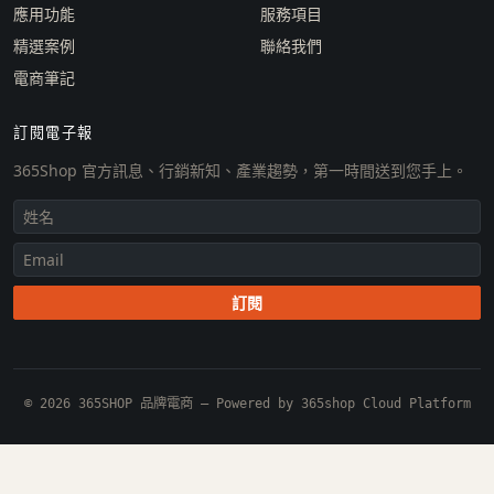
應用功能
服務項目
精選案例
聯絡我們
電商筆記
訂閱電子報
365Shop 官方訊息、行銷新知、產業趨勢，第一時間送到您手上。
訂閱
© 2026 365SHOP 品牌電商 — Powered by 365shop Cloud Platform