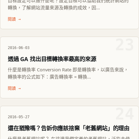
目標設定可以做什麼呢？設定目標可以協助我們統計網站的
轉換，了解網站流量來源及轉換的成效，因...
閱讀 →
23
2016-06-03
透過 GA 找出目標轉換率最高的來源
什麼是轉換率 Conversion Rate 即是轉換率，以廣告來說，
轉換率的公式如下：廣告轉換率 = 轉換...
閱讀 →
24
2016-05-27
還在猶豫嗎？告訴你應該捨棄「老舊網站」的理由
什麼是老舊網站呢？ 在這邊我們定義的老舊網站，泛指未使